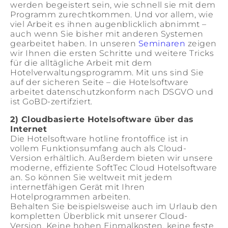
werden begeistert sein, wie schnell sie mit dem
Programm zurechtkommen. Und vor allem, wie
viel Arbeit es ihnen augenblicklich abnimmt –
auch wenn Sie bisher mit anderen Systemen
gearbeitet haben. In unseren
Seminaren
zeigen
wir Ihnen die ersten Schritte und weitere Tricks
für die alltägliche Arbeit mit dem
Hotelverwaltungsprogramm. Mit uns sind Sie
auf der sicheren Seite – die Hotelsoftware
arbeitet datenschutzkonform nach DSGVO und
ist GoBD-zertifziert.
2) Cloudbasierte Hotelsoftware über das
Internet
Die Hotelsoftware hotline frontoffice ist in
vollem Funktionsumfang auch als Cloud-
Version erhältlich. Außerdem bieten wir unsere
moderne, effiziente SoftTec Cloud Hotelsoftware
an. So können Sie weltweit mit jedem
internetfähigen Gerät mit Ihren
Hotelprogrammen arbeiten.
Behalten Sie beispielsweise auch im Urlaub den
kompletten Überblick mit unserer Cloud-
Version. Keine hohen Einmalkosten, keine feste