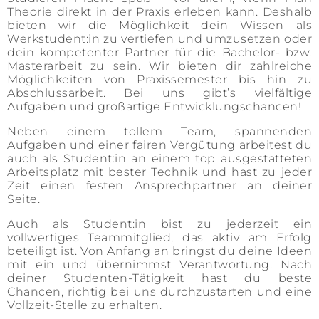
Theorie direkt in der Praxis erleben kann. Deshalb
bieten wir die Möglichkeit dein Wissen als
Werkstudent:in zu vertiefen und umzusetzen oder
dein kompetenter Partner für die Bachelor- bzw.
Masterarbeit zu sein. Wir bieten dir zahlreiche
Möglichkeiten von Praxissemester bis hin zu
Abschlussarbeit. Bei uns gibt’s vielfältige
Aufgaben und großartige Entwicklungschancen!
Neben einem tollem Team, spannenden
Aufgaben und einer fairen Vergütung arbeitest du
auch als Student:in an einem top ausgestatteten
Arbeitsplatz mit bester Technik und hast zu jeder
Zeit einen festen Ansprechpartner an deiner
Seite.
Auch als Student:in bist zu jederzeit ein
vollwertiges Teammitglied, das aktiv am Erfolg
beteiligt ist. Von Anfang an bringst du deine Ideen
mit ein und übernimmst Verantwortung. Nach
deiner Studenten-Tätigkeit hast du beste
Chancen, richtig bei uns durchzustarten und eine
Vollzeit-Stelle zu erhalten.