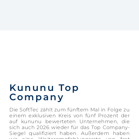
Kununu Top
Company
Die SoftTec zählt zum fünftem Mal in Folge zu
einem exklusiven Kreis von fünf Prozent der
auf kununu bewerteten Unternehmen, die
sich auch 2026 wieder für das Top Company-
Siegel qualifiziert haben. Außerdem haben