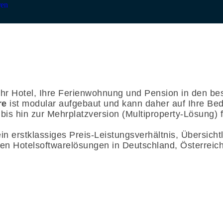
ren
Ihr Hotel, Ihre Ferienwohnung und Pension in den be
re
ist modular aufgebaut und kann daher auf Ihre Bed
 bis hin zur Mehrplatzversion (Multiproperty-Lösung) 
in erstklassiges Preis-Leistungsverhältnis, Übersicht
en Hotelsoftwarelösungen in Deutschland, Österreic