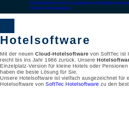
Erforderlichen Service akzeptieren und Inhalte entsper
Weitere Informationen
Hotelsoftware
Mit der neuen
Cloud-Hotelsoftware
von SoftTec ist 
reicht bis ins Jahr 1986 zurück. Unsere
Hotelsoftwa
Einzelplatz-Version für kleine Hotels oder Pensionen
haben die beste Lösung für Sie.
Unsere Hotelsoftware ist vielfach ausgezeichnet für e
Hotelsoftware von
SoftTec Hotelsoftware
zu den best