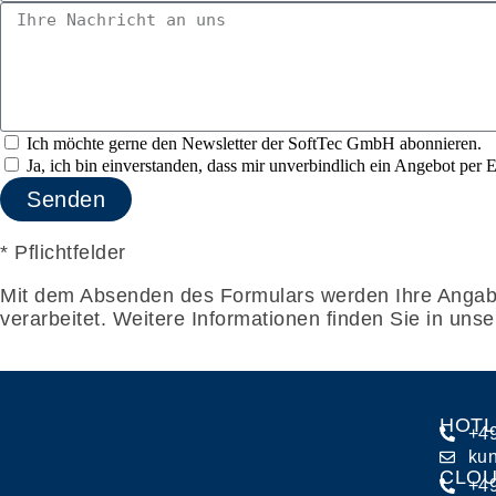
Ich möchte gerne den Newsletter der SoftTec GmbH abonnieren.
Ja, ich bin einverstanden, dass mir unverbindlich ein Angebot per 
Senden
* Pflichtfelder
Mit dem Absenden des Formulars werden Ihre Angaben
verarbeitet. Weitere Informationen finden Sie in uns
HOTL
+49
kun
CLOU
+49