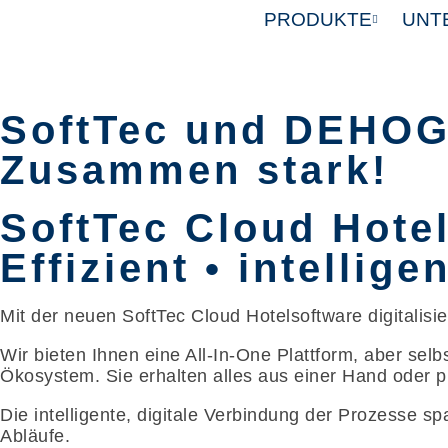
PRODUKTE
UNT
SoftTec und DEHOG
Zusammen stark!
SoftTec Cloud Hote
Effizient • intellige
Mit der neuen SoftTec Cloud Hotelsoftware digitalisie
Wir bieten Ihnen eine All-In-One Plattform, aber sel
Ökosystem. Sie erhalten alles aus einer Hand oder pr
Die intelligente, digitale Verbindung der Prozesse s
Abläufe.