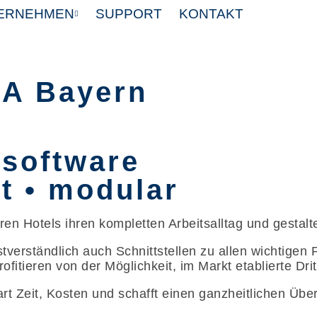
ERNEHMEN
SUPPORT
KONTAKT
A Bayern
lsoftware
nt • modular
ren Hotels ihren kompletten Arbeitsalltag und gestalte
bstverständlich auch Schnittstellen zu allen wichtige
ofitieren von der Möglichkeit, im Markt etablierte Dr
part Zeit, Kosten und schafft einen ganzheitlichen Üb