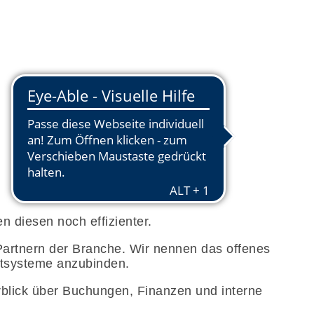
n diesen noch effizienter.
n Partnern der Branche. Wir nennen das offenes
ittsysteme anzubinden.
erblick über Buchungen, Finanzen und interne