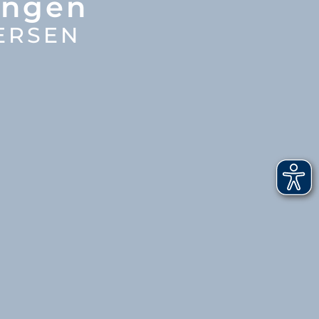
ungen
ERSEN