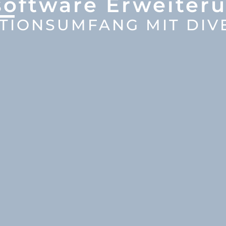
software Erweiter
TIONSUMFANG MIT DIV