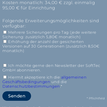
Kosten monatlich: 34,00 € zzgl. einmalig
95,00 € für Einrichtung
Folgende Erweiterungsmöglichkeiten sind
verfügbar:
Mehrere Sicherungen pro Tag (jede weitere
Sicherung: zusätzlich 5,80€ monatlich)
Erhöhung der anzahl der gesicherten
Versionen auf 30 Generationen (zusätzlich 8,50€
monatlich)
Ich möchte gerne den Newsletter der SoftTec
GmbH abonnieren.
Hiermit akzeptiere ich die
allgemeinen
Geschäftsbedingungen
und die
Datenschutzbestimmungen
.*
Senden
* Pflichtfeld