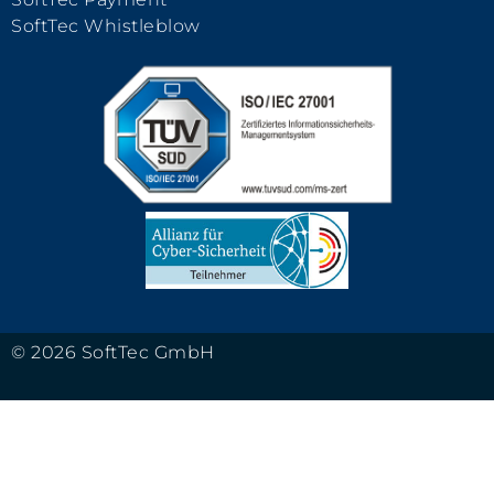
SoftTec Whistleblow
© 2026 SoftTec GmbH
AGBs
Impressum
Datenschutz
Haftungsausschluss
Hinweisgebersystem