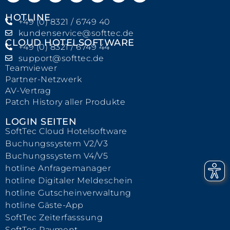
HOTLINE
+49 (0) 8321 / 6749 40
kundenservice@softtec.de
CLOUD HOTELSOFTWARE
+49 (0) 8321 / 6749 44
support@softtec.de
Teamviewer
Partner-Netzwerk
AV-Vertrag
Patch History aller Produkte
LOGIN SEITEN
SoftTec Cloud Hotelsoftware
Buchungssystem V2/V3
Buchungssystem V4/V5
hotline Anfragemanager
hotline Digitaler Meldeschein
hotline Gutscheinverwaltung
hotline Gäste-App
SoftTec Zeiterfasssung
SoftTec Payment