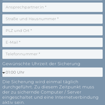
Gewünschte Uhrzeit der Sicherung
Die Sicherung wird einmal täglich
durchgeführt. Zu diesem Zeitpunkt muss
der zu sichernde Computer / Server
eingeschaltet und eine Internetverbindung
aktiv sein.