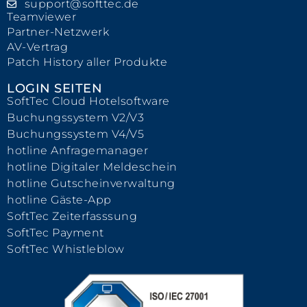
support@softtec.de
Teamviewer
Partner-Netzwerk
AV-Vertrag
Patch History aller Produkte
LOGIN SEITEN
SoftTec Cloud Hotelsoftware
Buchungssystem V2/V3
Buchungssystem V4/V5
hotline Anfragemanager
hotline Digitaler Meldeschein
hotline Gutscheinverwaltung
hotline Gäste-App
SoftTec Zeiterfasssung
SoftTec Payment
SoftTec Whistleblow