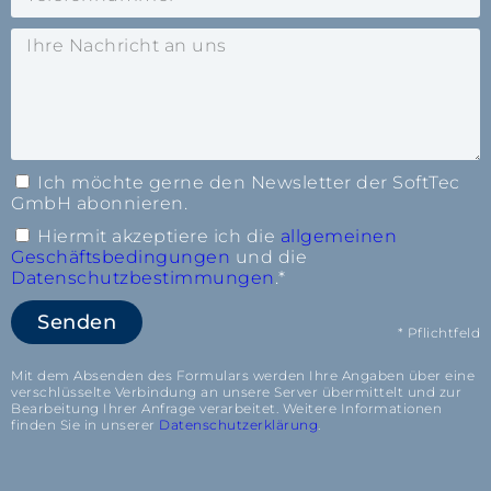
Ich möchte gerne den Newsletter der SoftTec
GmbH abonnieren.
Hiermit akzeptiere ich die
allgemeinen
Geschäftsbedingungen
und die
Datenschutzbestimmungen
.*
Senden
* Pflichtfeld
Mit dem Absenden des Formulars werden Ihre Angaben über eine
verschlüsselte Verbindung an unsere Server übermittelt und zur
Bearbeitung Ihrer Anfrage verarbeitet. Weitere Informationen
finden Sie in unserer
Datenschutzerklärung
.