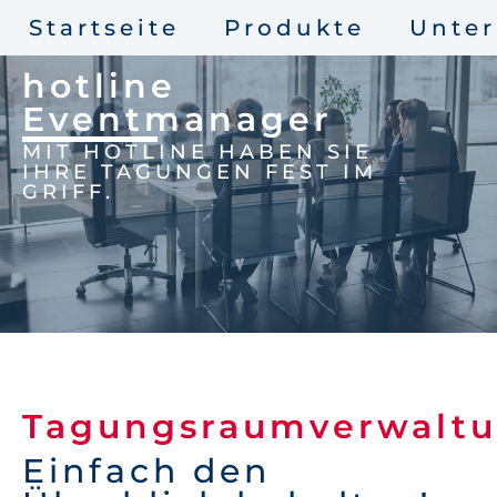
Startseite
Produkte
Unte
hotline
Eventmanager
MIT HOTLINE HABEN SIE
IHRE TAGUNGEN FEST IM
GRIFF.
Tagungsraumverwalt
Einfach den