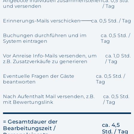
Angebote individuell zusammenstellen
ca. 0,5 Std.
und versenden
/ Tag
Erinnerungs-Mails verschicken
ca. 0,5 Std. / Tag
Buchungen durchführen und im
ca. 0,5 Std. /
System eintragen
Tag
Vor Anreise Info-Mails versenden, um
ca. 1,0 Std.
z.B. Zusatzverkäufe zu generieren
/ Tag
Eventuelle Fragen der Gäste
ca. 0,5 Std. /
beantworten
Tag
Nach Aufenthalt Mail versenden, z.B.
ca. 0,5 Std.
mit Bewertungslink
/ Tag
= Gesamtdauer der
ca. 4,5
Bearbeitungszeit /
Std. / Tag