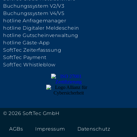
Buchungssystem V2/V3
Buchungssystem V4/V5
hotline Anfragemanager
hotline Digitaler Meldeschein
hotline Gutscheinverwaltung
hotline Gäste-App
SoftTec Zeiterfasssung
SoftTec Payment
SoftTec Whistleblow
© 2026 SoftTec GmbH
AGBs
Impressum
Datenschutz