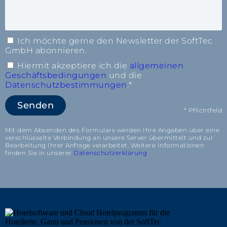
Ich möchte gerne den Newsletter der SoftTec
GmbH abonnieren.
Hiermit akzeptiere ich die
allgemeinen
Geschäftsbedingungen
und die
Datenschutzbestimmungen
.*
Senden
* Pflichtfeld
Mit dem Absenden des Formulars werden Ihre Angaben über eine
verschlüsselte Verbindung an unsere Server übermittelt und zur
Bearbeitung Ihrer Anfrage verarbeitet. Weitere Informationen
finden Sie in unserer
Datenschutzerklärung
.