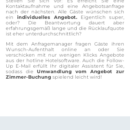
Stellen Sie sich vor: Es erreicht Sie eine
Kontaktaufnahme und eine Angebotsanfrage
nach der nächsten. Alle Gäste wünschen sich
ein
individuelles Angebot.
Eigentlich super,
oder? Die Beantwortung dauert aber
erfahrungsgemäß lange und die Rücklaufquote
ist eher unterdurchschnittlich?
Mit dem Anfragemanager fragen Gäste ihren
Wunsch-Aufenthalt online an oder Sie
verschicken mit nur wenigen Klicks Angebote
aus der hotline Hotelsoftware. Auch die Follow-
Up E-Mail erfüllt Ihr digitaler Assistent für Sie,
sodass die
Umwandlung vom Angebot zur
Zimmer-Buchung
spielend leicht wird!